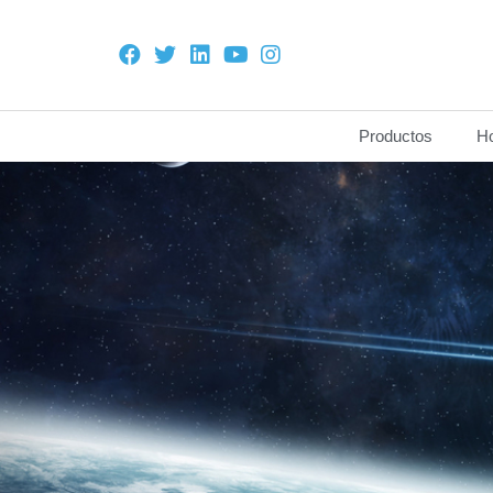
Productos
H