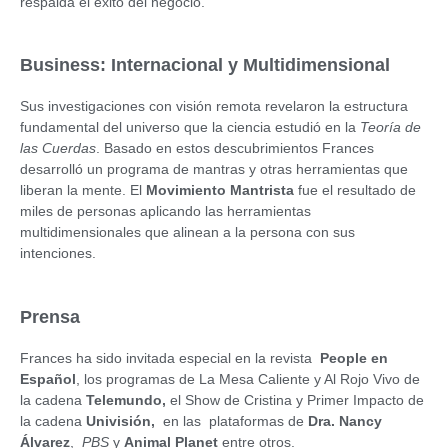
respalda el éxito del negocio.
Business: Internacional y Multidimensional
Sus investigaciones con visión remota revelaron la estructura
fundamental del universo que la ciencia estudió en la
Teoría de
las Cuerdas
. Basado en estos descubrimientos Frances
desarrolló un programa de mantras y otras herramientas que
liberan la mente. El
Movimiento Mantrista
fue el resultado de
miles de personas aplicando las herramientas
multidimensionales que alinean a la persona con sus
intenciones.
Prensa
Frances ha sido invitada especial en la revista
People en
Español
, los programas de La Mesa Caliente y Al Rojo Vivo de
la cadena
Telemundo,
el Show de Cristina y Primer Impacto de
la cadena
Univisión,
en las plataformas de
Dra. Nancy
Álvarez
,
PBS
y
Animal Planet
entre otros.