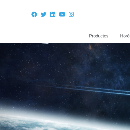
Productos
Horó