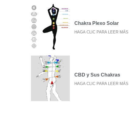
Chakra Plexo Solar
HAGA CLIC PARA LEER MÁS
CBD y Sus Chakras
HAGA CLIC PARA LEER MÁS
Prosperity in the midst of
chaos