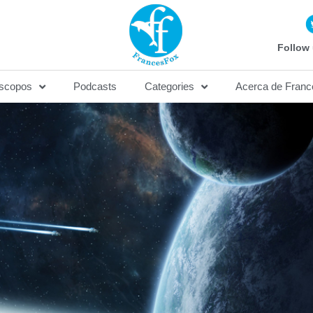
Follow 
scopos
Podcasts
Categories
Acerca de Franc