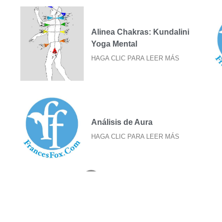
Alinea Chakras: Kundalini
Yoga Mental
HAGA CLIC PARA LEER MÁS
Análisis de Aura
HAGA CLIC PARA LEER MÁS
¿Cómo está su aura?
HAGA CLIC PARA LEER MÁS