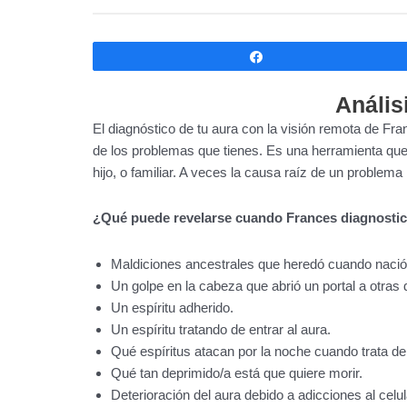
Compartir
Anális
El diagnóstico de tu aura con la visión remota de F
de los problemas que tienes. Es una herramienta qu
hijo, o familiar. A veces la causa raíz de un problema
¿Qué puede revelarse cuando Frances diagnostic
Maldiciones ancestrales que heredó cuando nació
Un golpe en la cabeza que abrió un portal a otras 
Un espíritu adherido.
Un espíritu tratando de entrar al aura.
Qué espíritus atacan por la noche cuando trata de
Qué tan deprimido/a está que quiere morir.
Deterioración del aura debido a adicciones al celul