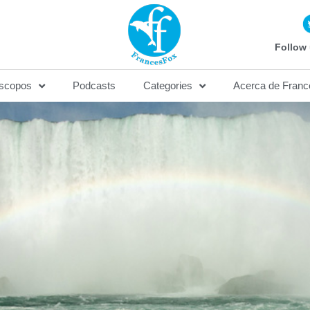
Follow 
scopos
Podcasts
Categories
Acerca de Franc