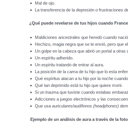
Mal de ojo.
La transferencia de la depresión o frustraciones 
¿Qué puede revelarse de tus hijos cuando France
Maldiciones ancestrales que heredó cuando nació
Hechizo, magia negra que se te envió, pero que el 
Un golpe en la cabeza que abrió un portal a otras 
Un espíritu adherido.
Un espíritu tratando de entrar al aura.
La posición de la cama de tu hijo que lo esta en
Qué espíritus atacan a tu hijo por la noche cuando 
Qué tan deprimido está tu hijo que quiere morir.
Si un trauma que tuviste cuando estabas embarazad
Adicciones a juegos electrónicos y las consecuen
Que usa auriculares/audífonos
(headphones)
dema
Ejemplo de un análisis de aura a través de la foto