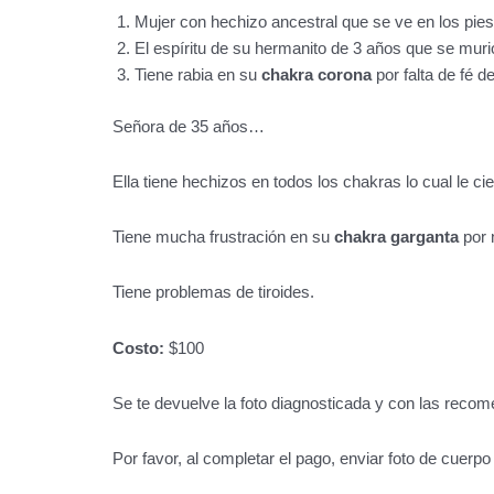
Mujer con hechizo ancestral que se ve en los pie
El espíritu de su hermanito de 3 años que se murió
Tiene rabia en su
chakra corona
por falta de fé 
Señora de 35 años…
Ella tiene hechizos en todos los chakras lo cual le ci
Tiene mucha frustración en su
chakra garganta
por 
Tiene problemas de tiroides.
Costo:
$100
Se te devuelve la foto diagnosticada y con las reco
Por favor, al completar el pago, enviar foto de cuerp