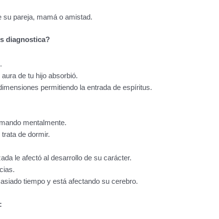
de su pareja, mamá o amistad.
s diagnostica?
.
aura de tu hijo absorbió.
dimensiones permitiendo la entrada de espíritus.
fermando mentalmente.
trata de dormir.
a le afectó al desarrollo de su carácter.
cias.
siado tiempo y está afectando su cerebro.
: