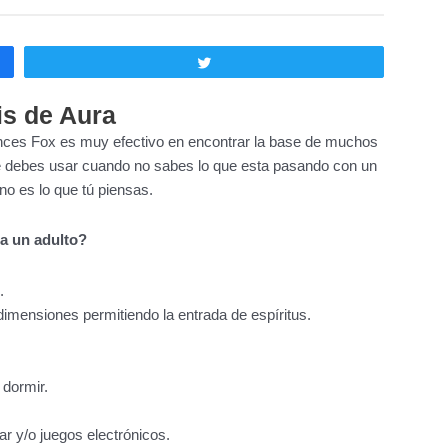
Twittear
is de Aura
rances Fox es muy efectivo en encontrar la base de muchos
e debes usar cuando no sabes lo que esta pasando con un
 no es lo que tú piensas.
a un adulto?
.
dimensiones permitiendo la entrada de espíritus.
 dormir.
ar y/o juegos electrónicos.