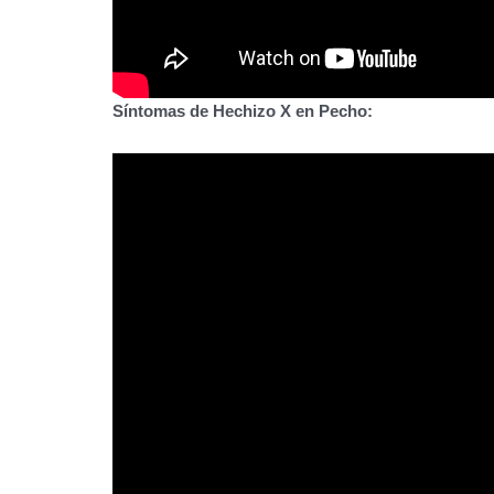
Síntomas de Hechizo X en Pecho: