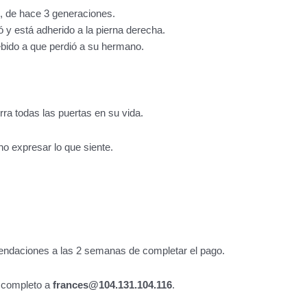
s, de hace 3 generaciones.
 y está adherido a la pierna derecha.
debido a que perdió a su hermano.
erra todas las puertas en su vida.
no expresar lo que siente.
mendaciones a las 2 semanas de completar el pago.
o completo a
frances@104.131.104.116
.