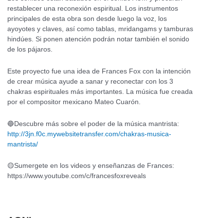
restablecer una reconexión espiritual. Los instrumentos
principales de esta obra son desde luego la voz, los
ayoyotes y claves, así como tablas, mridangams y tamburas
hindúes. Si ponen atención podrán notar también el sonido
de los pájaros.
Este proyecto fue una idea de Frances Fox con la intención
de crear música ayude a sanar y reconectar con los 3
chakras espirituales más importantes. La música fue creada
por el compositor mexicano Mateo Cuarón.
🔵Descubre más sobre el poder de la música mantrista:
http://3jn.f0c.mywebsitetransfer.com/chakras-musica-
mantrista/
🟡Sumergete en los videos y enseñanzas de Frances:
https://www.youtube.com/c/francesfoxreveals