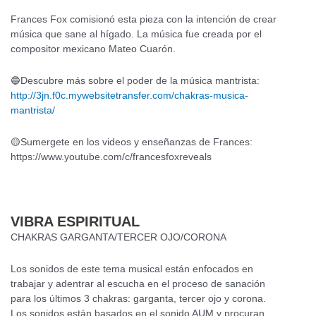
Frances Fox comisionó esta pieza con la intención de crear
música que sane al hígado. La música fue creada por el
compositor mexicano Mateo Cuarón.
🔵Descubre más sobre el poder de la música mantrista:
http://3jn.f0c.mywebsitetransfer.com/chakras-musica-
mantrista/
🟡Sumergete en los videos y enseñanzas de Frances:
https://www.youtube.com/c/francesfoxreveals
VIBRA ESPIRITUAL
CHAKRAS GARGANTA/TERCER OJO/CORONA
Los sonidos de este tema musical están enfocados en
trabajar y adentrar al escucha en el proceso de sanación
para los últimos 3 chakras: garganta, tercer ojo y corona.
Los sonidos están basados en el sonido AUM y procuran