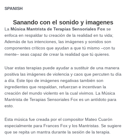
SPANISH
Sanando con el sonido y imagenes
La
Mú
sica Mantrista de
Terapias Sensoriales Fox
se
enfoca en respaldar tu creación de la realidad en tu vida;
Además de tus intenciones, las imágenes y sonidos son
componentes críticos que ayudan a que tú mismo –con tu
mente– seas capaz de crear la realidad que tú quieres.
Usar estas terapias puede ayudar a sustituir de una manera
positiva las imágenes de violencia y caos que percuten tu día
a día. Este tipo de imágenes negativas también son
ingredientes que respaldan, refuerzan e incentivan la
creación del mundo violento en la cual vivimos. La Música
Mantrista de Terapias Sensoriales Fox es un antídoto para
esto.
Esta música fue creada por el compositor Mateo Cuarón
especialmente para Frances Fox y los Mantristas. Se sugiere
que se repita un mantra durante la sesión de la terapia.