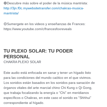
🔵Descubre más sobre el poder de la música mantrista:
http://3jn.f0c.mywebsitetransfer.com/chakras-musica-
mantrista/
🟡Sumergete en los videos y enseñanzas de Frances:
https://www.youtube.com/c/francesfoxreveals
TU PLEXO SOLAR: TU PODER
PERSONAL
CHAKRA PLEXO SOLAR
Este audio está enfocada en sanar y tener un hígado listo
para las condiciones del mundo caótico en el que vivimos.
Los sonidos están basados en los sonidos para sanación de
órganos vitales del arte marcial chino Chi Kung o Qi Gong,
que trabaja focalizando la energía o “Chi” en meridianos
específicos o Chakras, en este caso el sonido es “Shhhui”
correspondiente al hígado.