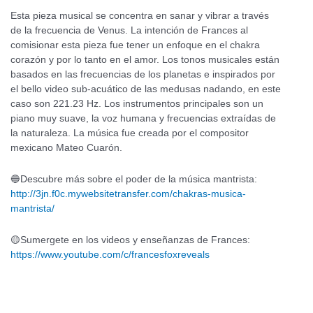
Esta pieza musical se concentra en sanar y vibrar a través
de la frecuencia de Venus. La intención de Frances al
comisionar esta pieza fue tener un enfoque en el chakra
corazón y por lo tanto en el amor. Los tonos musicales están
basados en las frecuencias de los planetas e inspirados por
el bello video sub-acuático de las medusas nadando, en este
caso son 221.23 Hz. Los instrumentos principales son un
piano muy suave, la voz humana y frecuencias extraídas de
la naturaleza. La música fue creada por el compositor
mexicano Mateo Cuarón.
🔵Descubre más sobre el poder de la música mantrista:
http://3jn.f0c.mywebsitetransfer.com/chakras-musica-
mantrista/
🟡Sumergete en los videos y enseñanzas de Frances:
https://www.youtube.com/c/francesfoxreveals