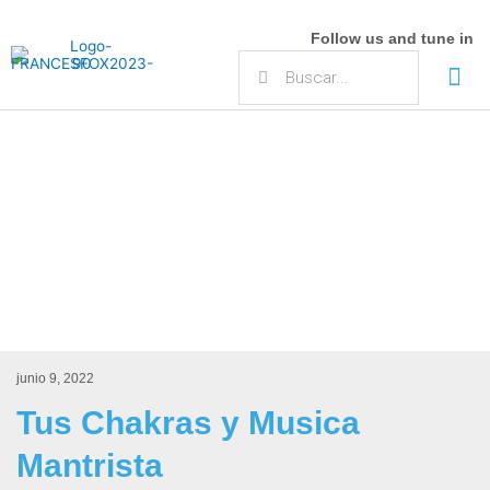
Follow us and tune in
Acerca de Frances Fox
junio 9, 2022
Tus Chakras y Musica
Mantrista