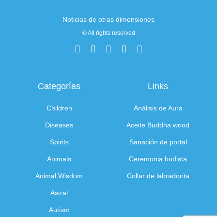
Noticias de otras dimensiones
© All rights reserved
Categorías
Links
Children
Análisis de Aura
Diseases
Aceite Buddha wood
Spirits
Sanación de portal
Animals
Ceremonia budista
Animal Wisdom
Collar de labradorita
Astral
Autism