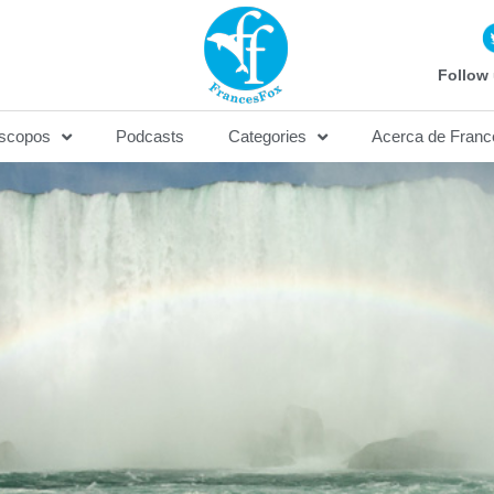
Follow 
scopos
Podcasts
Categories
Acerca de Franc