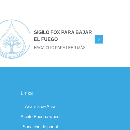
TU EVOLUCIÓN EN TU
TERCER OJO
HAGA CLIC PARA LEER MÁS
Links
Análisis de Aura
Aceite Buddha wood
Sanación de portal