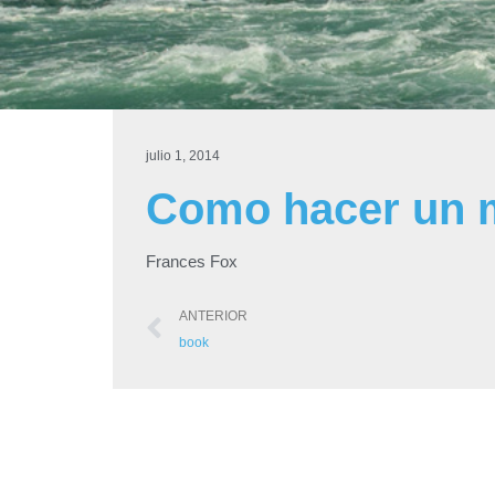
julio 1, 2014
Como hacer un m
Frances Fox
ANTERIOR
book