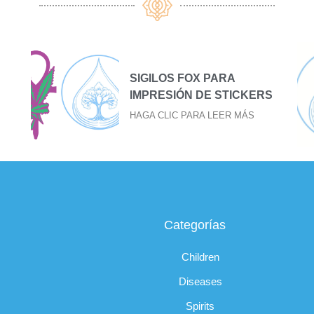
SIGILO FOX PARA BAJAR
S
EL FUEGO
HAGA CLIC PARA LEER MÁS
Categorías
Children
Diseases
Spirits