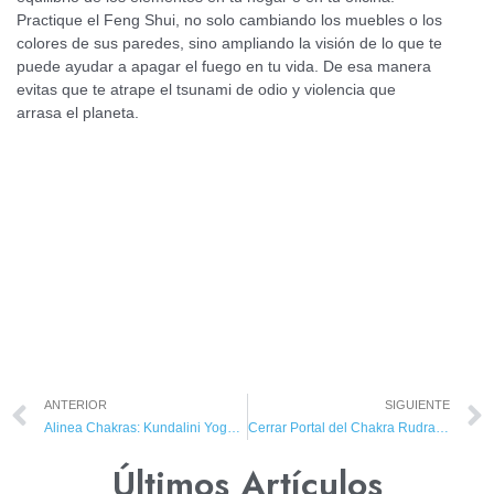
Practique el Feng Shui, no solo cambiando los muebles o los
colores de sus paredes, sino ampliando la visión de lo que te
puede ayudar a apagar el fuego en tu vida. De esa manera
evitas que te atrape el tsunami de odio y violencia que
arrasa el planeta.
ANTERIOR
SIGUIENTE
Alinea Chakras: Kundalini Yoga Mental
Cerrar Portal del Chakra Rudra Cabeza
Últimos Artículos​