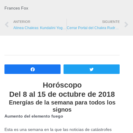
Frances Fox
ANTERIOR
SIGUIENTE
Alinea Chakras: Kundalini Yoga Mental
Cerrar Portal del Chakra Rudra Cabeza
Compartir
Twittear
Horóscopo
Del 8 al 15 de octubre de 2018
Energías de la semana para todos los
signos
Aumento del elemento fuego
Esta es una semana en la que las noticias de catástrofes