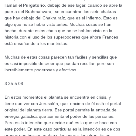
llaman el
Purgatorio
, debajo de ese lugar, cuando se abre la
puerta del Brahmahvara, se encuentran los siete chakras
que hay debajo del Chakra raíz, que es el Infierno. Esto es
algo que no se había visto antes. Muchas cosas se han
hecho durante estos chats que no se habían visto en la
historia con el uso de los superpoderes que ahora Frances
está enseñando a los mantristas.
Muchas de estas cosas parecen tan fáciles y sencillas que
es casi imposible de creer que puedan resultar, pero son
increíblemente poderosas y efectivas.
3:35-5:08
En estos momentos el planeta se encuentra en crisis, y
tiene que ver con Jerusalén, que encima de él está el portal
original del planeta tierra. Ese portal permite la entrada de
energía galáctica que aumenta el poder de las personas.
Pero es la intención que decide qué es lo que se hace con
este poder. En este caso particular es la intención es de dos
grupos que buscan matarse los unos a los otros. Es un