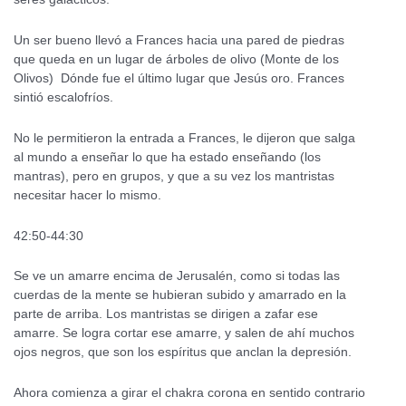
Un ser bueno llevó a Frances hacia una pared de piedras
que queda en un lugar de árboles de olivo (Monte de los
Olivos) Dónde fue el último lugar que Jesús oro. Frances
sintió escalofríos.
No le permitieron la entrada a Frances, le dijeron que salga
al mundo a enseñar lo que ha estado enseñando (los
mantras), pero en grupos, y que a su vez los mantristas
necesitar hacer lo mismo.
42:50-44:30
Se ve un amarre encima de Jerusalén, como si todas las
cuerdas de la mente se hubieran subido y amarrado en la
parte de arriba. Los mantristas se dirigen a zafar ese
amarre. Se logra cortar ese amarre, y salen de ahí muchos
ojos negros, que son los espíritus que anclan la depresión.
Ahora comienza a girar el chakra corona en sentido contrario