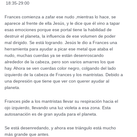
18:35-29:00
Frances comienza a zafar ese nudo ,mientras lo hace, se
aparece al frente de ella Jesús, y le dice que él vino a tapar
esas emociones porque ese portal tiene la habilidad de
destruir el planeta, la influencia de ese volumen de poder
mal dirigido. Se está logrando. Jesús le dio a Frances una
herramienta para ayudar a picar ese metal que ataba el
nudo, muchas cuerdas ya se están desenroscando
alrededor de la cabeza, pero son varios amarres los que
hay. Ahora se ven cuerdas color negro, colgando del lado
izquierdo de la cabeza de Frances y los mantristas. Debido a
una depresión que tiene que ver con querer ayudar al
planeta.
Frances pide a los mantristas llevar su respiración hacia el
ojo izquierdo, llevando una luz violeta a esa zona. Esta
autosanación es de gran ayuda para el planeta.
Se está desenredando, y ahora ese triángulo está mucho
más grande que antes.