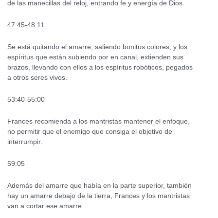
de las manecillas del reloj, entrando fe y energía de Dios.
47:45-48:11
Se está quitando el amarre, saliendo bonitos colores, y los
espíritus que están subiendo por en canal, extienden sus
brazos, llevando con ellos a los espíritus robóticos, pegados
a otros seres vivos.
53:40-55:00
Frances recomienda a los mantristas mantener el enfoque,
no permitir que el enemigo que consiga el objetivo de
interrumpir.
59:05
Además del amarre que había en la parte superior, también
hay un amarre debajo de la tierra, Frances y los mantristas
van a cortar ese amarre.