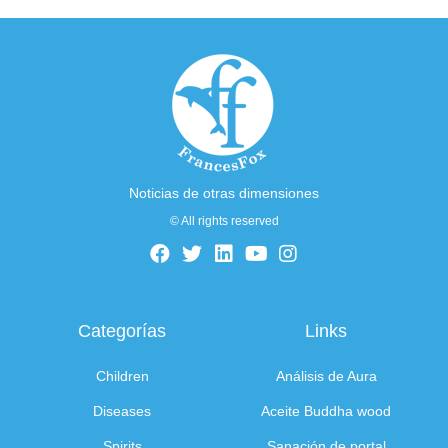
Noticias de otras dimensiones
© All rights reserved
Categorías
Links
Children
Análisis de Aura
Diseases
Aceite Buddha wood
Spirits
Sanación de portal