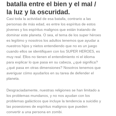
batalla entre e
l bien y el
mal /
la luz y la oscuridad.
Casi toda la actividad de esa batalla, contrario a las
personas de más edad, es entre los espíritus de estos
jóvenes y los espíritus malignos que están tratando de
dominar este planeta. O sea, el tema de los super héroes
es legítimo y nosotros los adultos tenemos que ayudar a
nuestros hijos y nietos entendiendo que no es un juego
cuando ellos se identifiquen con los SUPER HEROES, es
muy real. Ellos no tienen el entendimiento ni el idioma
para explicar lo que pasa en su cabeza, ¿qué significa?
¿qué pasa en otras dimensiones? Nosotros tenemos que
averiguar cómo ayudarlos en su tarea de defender el
planeta.
Desgraciadamente, nuestras religiones se han limitado a
los problemas mundanos, y no nos ayudan con los
problemas galácticos que incluye la tendencia a suicidio y
las posesiones de espíritus malignos que pueden
convertir a una persona en zombi.