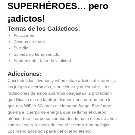
SUPERHÉROES… pero
¡adictos!
Temas de los Galácticos:
Adicciones
Deseos de morir
Suicidio
Su vida no tiene sentido
Agotamiento, falta de vitalidad
Adicciones:
Casi todos los jóvenes y niños están adictos al internet, a
los juegos electrónicos, a su celular y al Youtube. Las
radiaciones de estos aparatos desgastan la protección
que Dios le dio en la otras dimensiones porque todo lo
que usa WiFi o 5G radia el elemento fuego. Ese fuego
quema el cuerpo de energía que se llama el cuerpo
etérico. Ese cuerpo se conoce desde hace miles de años
como el cuerpo asociado con el sistema inmunológico.
Los meridianos son parte del cuerpo etérico.