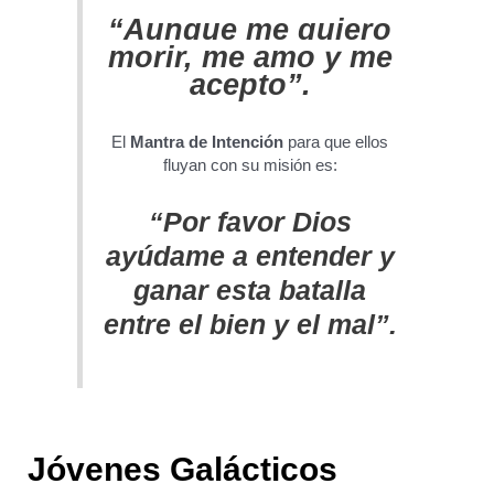
“Aunque me quiero
morir, m
e amo y me
acepto”.
El
Mantra de Intención
para que ellos
fluyan con su misión es:
“Por favor Dios
ayúdame a entender y
ganar esta batalla
entre el bien y el mal”.
Jóvenes Galácticos