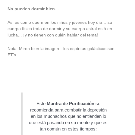
No pueden dormir bien…
Así es como duermen los niños y jóvenes hoy día… su
cuerpo físico trata de dormir y su cuerpo astral está en
lucha… ¡y no tienen con quién hablar del tema!
Nota: Miren bien la imagen…los espíritus galácticos son
ET’s….
Este
Mantra de Purificación
se
recomienda para combatir la depresión
en los muchachos que no entienden lo
que está pasando en su mente y que es
tan común en estos tiempos: