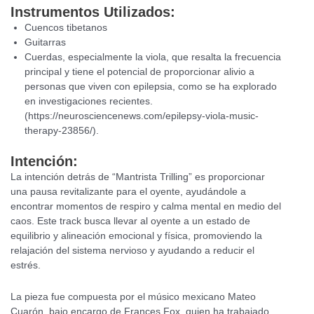
Instrumentos Utilizados:
Cuencos tibetanos
Guitarras
Cuerdas, especialmente la viola, que resalta la frecuencia
principal y tiene el potencial de proporcionar alivio a
personas que viven con epilepsia, como se ha explorado
en investigaciones recientes.
(https://neurosciencenews.com/epilepsy-viola-music-
therapy-23856/).
Intenció
n:
La intención detrás de “Mantrista Trilling” es proporcionar
una pausa revitalizante para el oyente, ayudándole a
encontrar momentos de respiro y calma mental en medio del
caos. Este track busca llevar al oyente a un estado de
equilibrio y alineación emocional y física, promoviendo la
relajación del sistema nervioso y ayudando a reducir el
estrés.
La pieza fue compuesta por el músico mexicano Mateo
Cuarón, bajo encargo de Frances Fox, quien ha trabajado