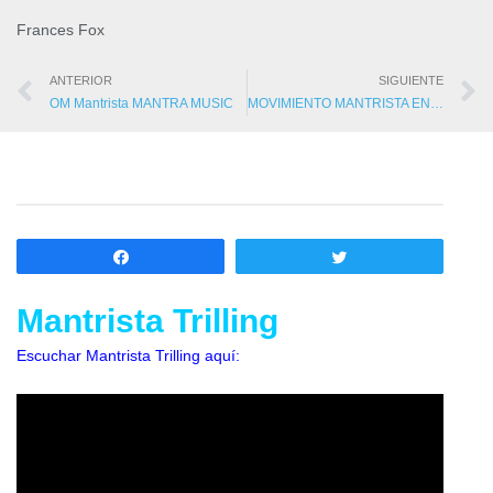
Frances Fox
ANTERIOR
SIGUIENTE
OM Mantrista MANTRA MUSIC
MOVIMIENTO MANTRISTA EN NOTICIAS
Compartir
Twittear
Mantrista Trilling
Escuchar Mantrista Trilling aquí: