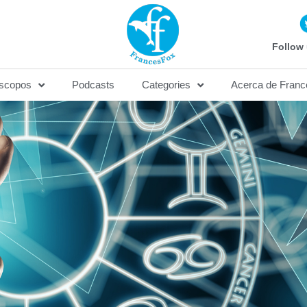
Follow 
scopos
Podcasts
Categories
Acerca de Franc