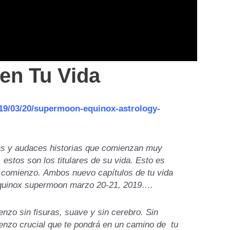
en Tu Vida
19/03/20/supermoon-equinox-astrology-
as y audaces historias que comienzan muy
estos son los titulares de su vida. Esto es
o comienzo.
Ambos nuevo capítulos de tu vida
 Equinox supermoon marzo 20-21, 2019….
nzo sin fisuras, suave y sin cerebro. Sin
nzo crucial que te pondrá en un camino de tu