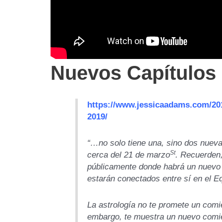
Nuevos Capítulos 
https://www.jessicaadams.com/20
2019/
“…no solo tiene una, sino dos nuev
St
cerca del 21 de marzo
.
Recuerden, 
públicamente donde habrá un nuev
estarán conectados entre sí en el
La astrología no te promete un comie
embargo, te muestra un nuevo comie