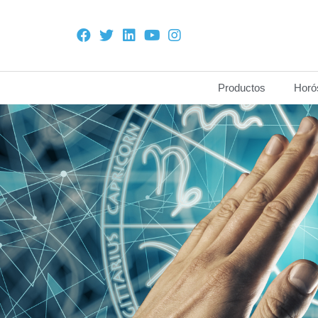
Productos
Horó