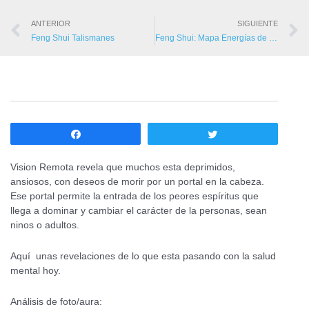
ANTERIOR
SIGUIENTE
Feng Shui Talismanes
Feng Shui: Mapa Energías de su casa
Compartir
Twittear
Vision Remota revela que muchos esta deprimidos,
ansiosos, con deseos de morir por un portal en la cabeza.
Ese portal permite la entrada de los peores espíritus que
llega a dominar y cambiar el carácter de la personas, sean
ninos o adultos.
Aquí unas revelaciones de lo que esta pasando con la salud
mental hoy.
Análisis de foto/aura: