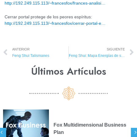
http://192.249.115.113/~francesfox/frances-analisi…
Cerrar portal protege de los peores espíritus:
http://192.249.115.113/~francesfox/cerrar-portal-e…
ANTERIOR
SIGUIENTE
Feng Shui Talismanes
Feng Shui: Mapa Energías de su casa
Últimos Artículos​
Fox Multidimensional Business
Plan