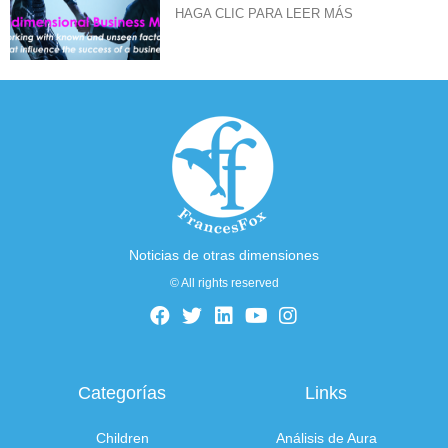
HAGA CLIC PARA LEER MÁS
Noticias de otras dimensiones
© All rights reserved
Categorías
Links
Children
Análisis de Aura