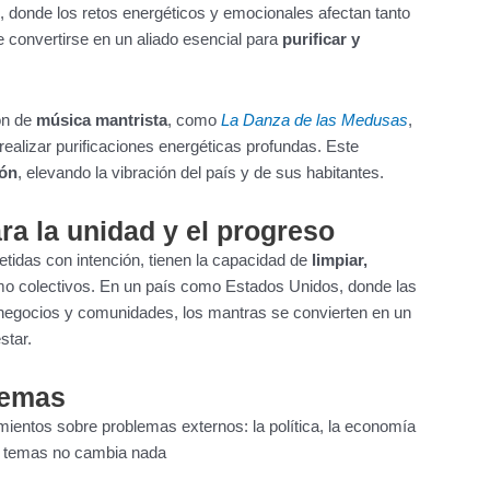
 donde los retos energéticos y emocionales afectan tanto
convertirse en un aliado esencial para
purificar y
ón de
música mantrista
, como
La Danza de las Medusas
,
 realizar purificaciones energéticas profundas. Este
ión
, elevando la vibración del país y de sus habitantes.
a la unidad y el progreso
tidas con intención, tienen la capacidad de
limpiar,
o colectivos. En un país como Estados Unidos, donde las
negocios y comunidades, los mantras se convierten en un
star.
 temas
ientos sobre problemas externos: la política, la economía
os temas no cambia nada