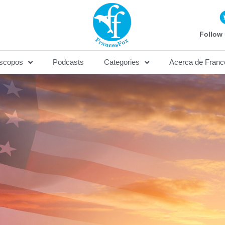
Follow 
scopos
Podcasts
Categories
Acerca de Franc