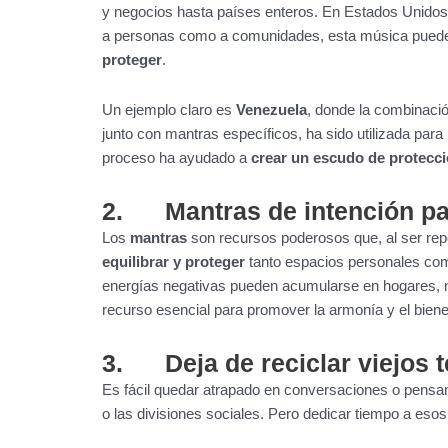
y negocios hasta países enteros. En Estados Unidos,
a personas como a comunidades, esta música puede 
proteger
.
Un ejemplo claro es
Venezuela
, donde la combinaci
junto con mantras específicos, ha sido utilizada para
proceso ha ayudado a
crear un escudo de protecc
2. Mantras de intención par
Los
mantras
son recursos poderosos que, al ser repe
equilibrar y proteger
tanto espacios personales com
energías negativas pueden acumularse en hogares, 
recurso esencial para promover la armonía y el biene
3.
Deja de reciclar viejos
Es fácil quedar atrapado en conversaciones o pensam
o las divisiones sociales. Pero dedicar tiempo a es