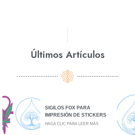
Últimos Artículos​
SIGILO FOX PARA BAJAR
S
EL FUEGO
HAGA CLIC PARA LEER MÁS