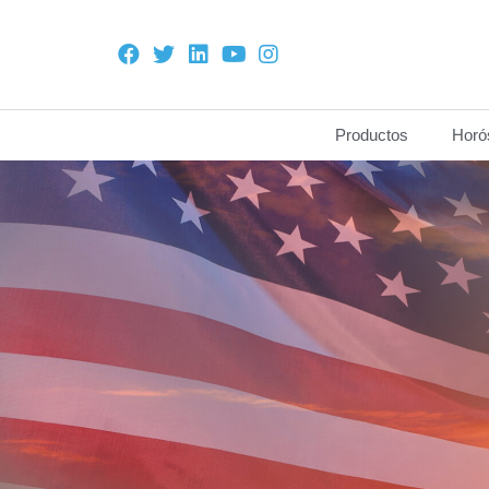
Productos
Horó