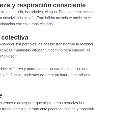
eza y respiración consciente
eza: el cielo, los árboles, el agua. Practica respiraciones
envolviendo al país. Este hábito no solo te ancla en el
 vibración colectiva más elevada.
 colectiva
parecer insuperables, es posible transformar la realidad
s técnicas mantristas ofrecen un camino para superar las
rmonioso.”
educir el estrés y aumentar la claridad mental, sino que
l país. Juntos, podemos co-crear un futuro más brillante
e
xternos o de esperar que alguien más resuelva los
tu mente como la herramienta poderosa que es y construir