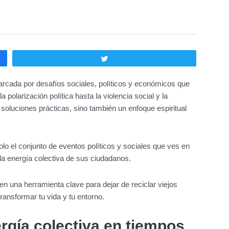
Twittear
rcada por desafíos sociales, políticos y económicos que
polarización política hasta la violencia social y la
oluciones prácticas, sino también un enfoque espiritual
lo el conjunto de eventos políticos y sociales que ves en
y la energía colectiva de sus ciudadanos.
en una herramienta clave para dejar de reciclar viejos
ransformar tu vida y tu entorno.
ergía colectiva en tiempos