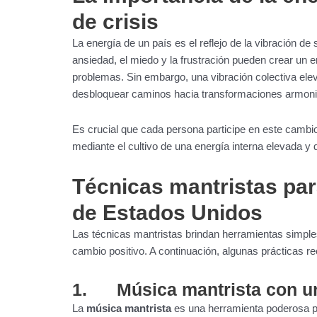
de crisis
La energía de un país es el reflejo de la vibración 
ansiedad, el miedo y la frustración pueden crear un e
problemas. Sin embargo, una vibración colectiva eleva
desbloquear caminos hacia transformaciones armon
Es crucial que cada persona participe en este cambio
mediante el cultivo de una energía interna elevada y di
Técnicas mantristas par
de Estados Unidos
Las técnicas mantristas brindan herramientas simple
cambio positivo. A continuación, algunas prácticas r
1. Música mantrista con u
La
música mantrista
es una herramienta poderosa pa