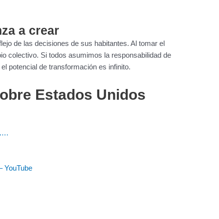
za a crear
flejo de las decisiones de sus habitantes. Al tomar el
bio colectivo. Si todos asumimos la responsabilidad de
el potencial de transformación es infinito.
obre Estados Unidos
y….
 YouTube