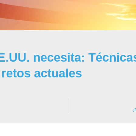
E.UU. necesita: Técnica
 retos actuales
¿E