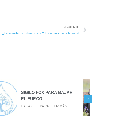
SIGUIENTE
¿Estás enfermo o hechizado? El camino hacia la salud
TU EVOLUCIÓN EN TU
TERCER OJO
HAGA CLIC PARA LEER MÁS