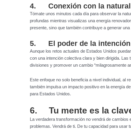
4.
Conexión con la natural
Tómate unos minutos cada día para observar la natural
profundas mientras visualizas una energía renovadora 
presente, sino que también contribuye a generar una
5.
El poder de la intención
Aunque los retos actuales de Estados Unidos puedan 
con una intención colectiva clara y bien dirigida. La
divisiones y promover un cambio “milagrosamente a
Este enfoque no solo beneficia a nivel individual, al r
también impulsa un impacto positivo en la energía de
para Estados Unidos.
6. Tu mente es la clav
La verdadera transformación no vendrá de cambios e
problemas. Vendrá de ti. De tu capacidad para usar 