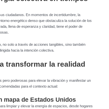
de sus ciudadanos. En momentos de incertidumbre, la
ntorno energético denso que obstaculiza la solución de los
da, llena de esperanza y claridad, tiene el poder de
iosas.
, no solo a través de acciones tangibles, sino también
rigida hacia la intención colectiva.
a transformar la realidad
s pero poderosas para elevar la vibración y manifestar un
ecomendadas para el contexto actual:
n mapa de Estados Unidos
ra limpiar y elevar la energía de espacios, desde hogares