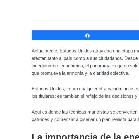
Compartir
Actualmente, Estados Unidos atraviesa una etapa ma
afectan tanto al país como a sus ciudadanos. Desde la 
incertidumbre económica, el panorama exige no solo s
que promueva la armonía y la claridad colectiva.
Estados Unidos, como cualquier otra nación, no es so
los titulares; es también el reflejo de las decisiones 
Aquí es donde las técnicas mantristas se convierten 
patrones y comenzar a diseñar un plan realista para t
La importancia de la en