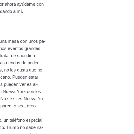
 por ahora ayúdame con
dando a mí.
 una mesa con unos pa-
unos eventos grandes
ratar de sacudir a
las riendas de poder,
, no les gusta que no-
icano. Pueden estar
s pueden ver es al-
en Nueva York con los
 No sé si es Nueva Yo-
 pared, o sea, creo
, un teléfono especial
ump. Trump no sabe na-