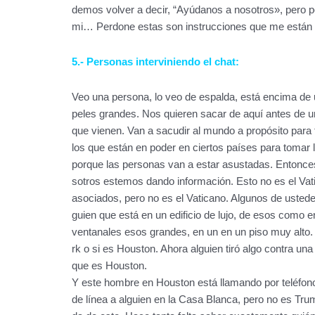
demos volver a decir, “Ayúdanos a nosotros», pero
mi… Perdone estas son instrucciones que me están 
5.- Personas interviniendo el chat:
Veo una persona, lo veo de espalda, está encima de
peles grandes. Nos quieren sacar de aquí antes de 
que vienen. Van a sacudir al mundo a propósito para t
los que están en poder en ciertos países para tomar 
porque las personas van a estar asustadas. Entonces
sotros estemos dando información. Esto no es el Vat
asociados, pero no es el Vaticano. Algunos de ustede
guien que está en un edificio de lujo, de esos como 
ventanales esos grandes, en un en un piso muy alto.
rk o si es Houston. Ahora alguien tiró algo contra una
que es Houston.
Y este hombre en Houston está llamando por teléfono
de línea a alguien en la Casa Blanca, pero no es Tr