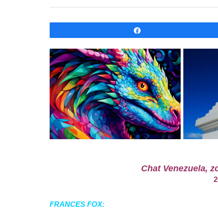
Compartir
Chat Venezuela, zo
2
FRANCES FOX: