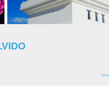
LVIDO
MAUR