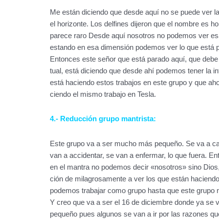
Me están diciendo que desde aquí no se puede ver l
el horizonte. Los delfines dijeron que el nombre es ho
parece raro Desde aquí nosotros no podemos ver es
estando en esa dimensión podemos ver lo que está 
Entonces este señor que está parado aquí, que debe s
tual, está diciendo que desde ahí podemos tener la in
está haciendo estos trabajos en este grupo y que ah
ciendo el mismo trabajo en Tesla.
4.- Reducción grupo mantrista:
Este grupo va a ser mucho más pequeño. Se va a ca
van a accidentar, se van a enfermar, lo que fuera. En
en el mantra no podemos decir «nosotros» sino Dios
ción de milagrosamente a ver los que están haciendo 
podemos trabajar como grupo hasta que este grupo 
Y creo que va a ser el 16 de diciembre donde ya se 
pequeño pues algunos se van a ir por las razones qu