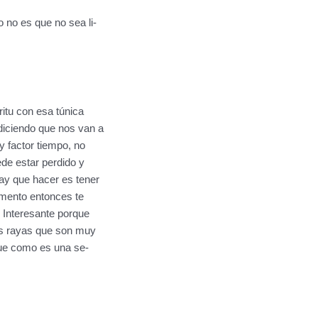
 no es que no sea li-
ritu con esa túnica
diciendo que nos van a
 factor tiempo, no
ede estar perdido y
ay que hacer es tener
omento entonces te
. Interesante porque
sas rayas que son muy
que como es una se-