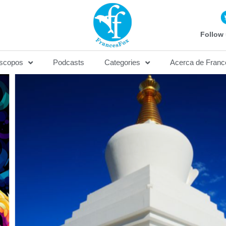
Follow 
scopos
Podcasts
Categories
Acerca de Franc