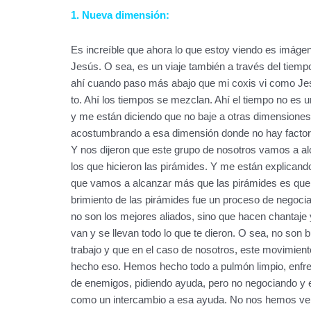
1. Nueva dimensión:
Es increíble que ahora lo que estoy viendo es imág
Jesús. O sea, es un viaje también a través del tiemp
ahí cuando paso más abajo que mi coxis vi como Jes
to. Ahí los tiempos se mezclan. Ahí el tiempo no es 
y me están diciendo que no baje a otras dimensiones
acostumbrando a esa dimensión donde no hay factor
Y nos dijeron que este grupo de nosotros vamos a a
los que hicieron las pirámides. Y me están explicand
que vamos a alcanzar más que las pirámides es que 
brimiento de las pirámides fue un proceso de negoc
no son los mejores aliados, sino que hacen chantaje 
van y se llevan todo lo que te dieron. O sea, no so
trabajo y que en el caso de nosotros, este movimien
hecho eso. Hemos hecho todo a pulmón limpio, enfre
de enemigos, pidiendo ayuda, pero no negociando y 
como un intercambio a esa ayuda. No nos hemos ve