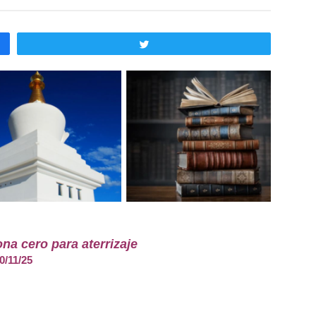
Twittear
na cero para aterrizaje
0/11/25