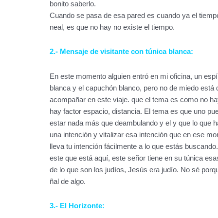
bonito saberlo.
Cuando se pasa de esa pared es cuando ya el tiempo
neal, es que no hay no existe el tiempo.
2.- Mensaje de visitante con túnica blanca:
En este momento alguien entró en mi oficina, un espí
blanca y el capuchón blanco, pero no de miedo está 
acompañar en este viaje. que el tema es como no hay
hay factor espacio, distancia. El tema es que uno pu
estar nada más que deambulando y el y que lo que h
una intención y vitalizar esa intención que en ese m
lleva tu intención fácilmente a lo que estás buscando
este que está aquí, este señor tiene en su túnica e
de lo que son los judíos, Jesús era judío. No sé por
ñal de algo.
3.- El Horizonte: