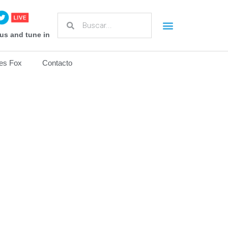
us and tune in
es Fox
Contacto