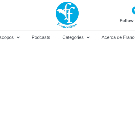
Follow 
scopos
Podcasts
Categories
Acerca de Franc