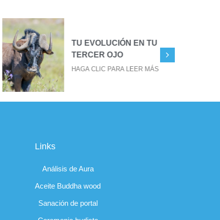
TU EVOLUCIÓN EN TU
TERCER OJO
HAGA CLIC PARA LEER MÁS
Links
Análisis de Aura
Aceite Buddha wood
Sanación de portal