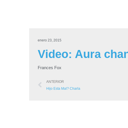
enero 23, 2015
Video: Aura chan
Frances Fox
ANTERIOR
Hijo Esta Mal? Charla