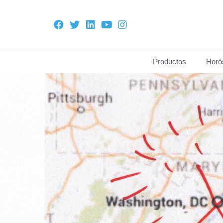
Productos
Horó