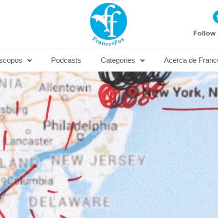
Follow 
scopos
Podcasts
Categories
Acerca de Franc