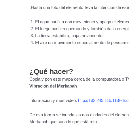
¡Hasta una foto del elemento lleva la intención de ese
El agua purifica con movimiento y apaga el eleme
El fuego purifica quemando y también da la energ
La tierra estabiliza, baja movimiento.
El aire da movimiento especialmente de pensamie
¿Qué hacer?
Copia y pon este mapa cerca de la computadora o T
Vibración del Merkabah
Información y más video:
http://192.249.115.113/~fr
De esa forma se inunda las dos ciudades del ele
Merkabah que sana lo que está roto.