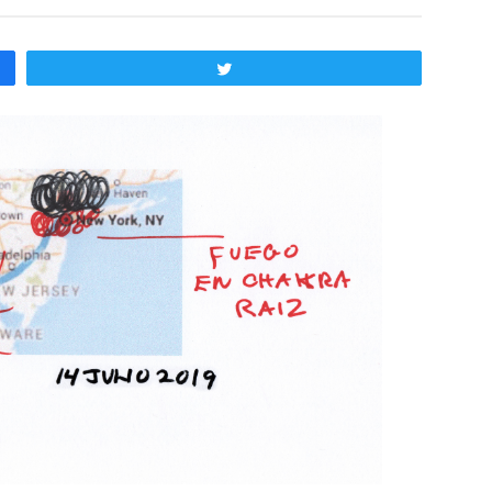
Twittear