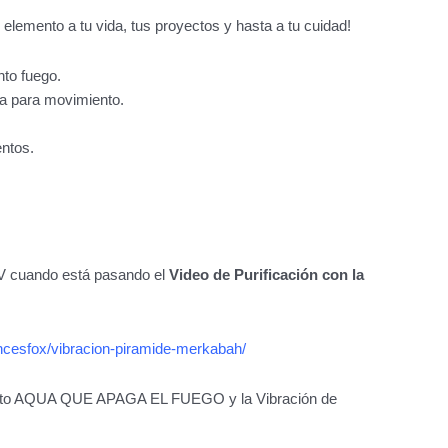
 elemento a tu vida, tus proyectos y hasta a tu cuidad!
nto fuego.
ía para movimiento.
ntos.
V cuando está pasando el
Video de Purificación con la
ancesfox/vibracion-piramide-merkabah/
mento AQUA QUE APAGA EL FUEGO y la Vibración de