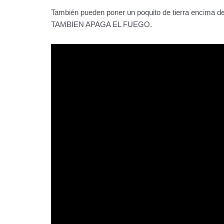
También pueden poner un poquito de tierra encima d
TAMBIEN APAGA EL FUEGO.