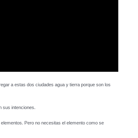
egar a estas dos ciudades agua y tierra porque son los
n sus intenciones.
s elementos. Pero no necesitas el elemento como se