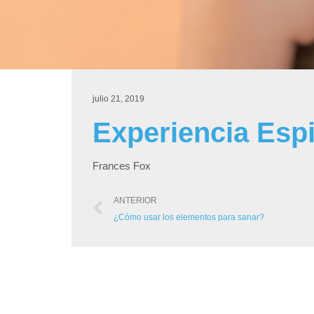
julio 21, 2019
Experiencia Espi
Frances Fox
ANTERIOR
¿Cómo usar los elementos para sanar?