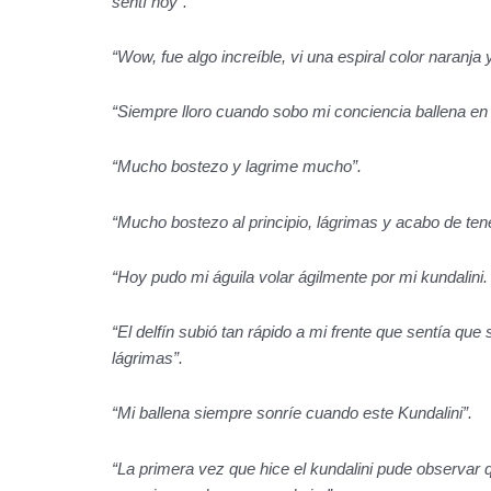
sentí hoy”.
“Wow, fue algo increíble, vi una espiral color naranja
“Siempre lloro cuando sobo mi conciencia ballena en
“Mucho bostezo y lagrime mucho”.
“Mucho bostezo al principio, lágrimas y acabo de te
“Hoy pudo mi águila volar ágilmente por mi kundalini. L
“El delfín subió tan rápido a mi frente que sentía qu
lágrimas”.
“Mi ballena siempre sonríe cuando este Kundalini”.
“La primera vez que hice el kundalini pude observar