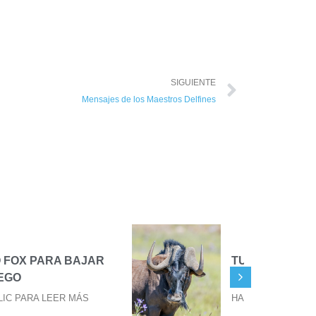
SIGUIENTE
Mensajes de los Maestros Delfines
TU EVOLUCIÓN EN TU
TERCER OJO
HAGA CLIC PARA LEER MÁS