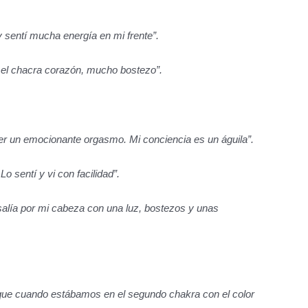
 y sentí mucha energía en mi frente”.
 el chacra corazón, mucho bostezo”.
ner un emocionante orgasmo. Mi conciencia es un águila”.
o sentí y vi con facilidad”.
e salía por mi cabeza con una luz, bostezos y unas
 que cuando estábamos en el segundo chakra con el color