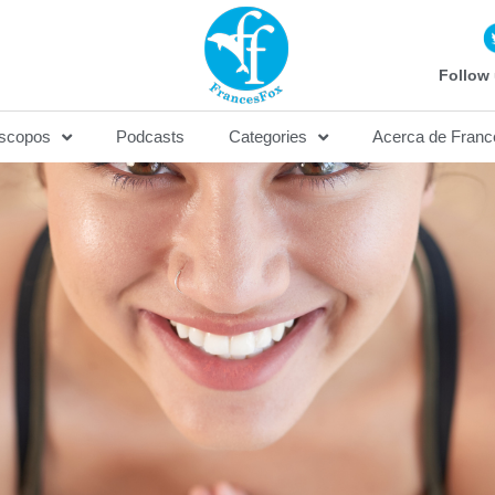
Follow 
scopos
Podcasts
Categories
Acerca de Franc