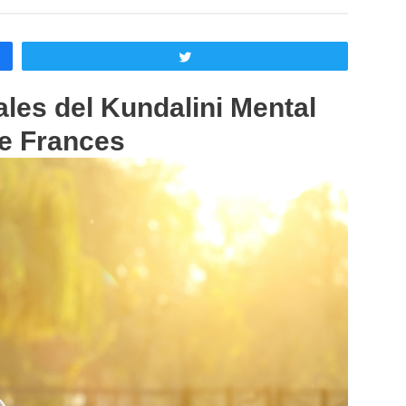
Twittear
ales del Kundalini Mental
e Frances