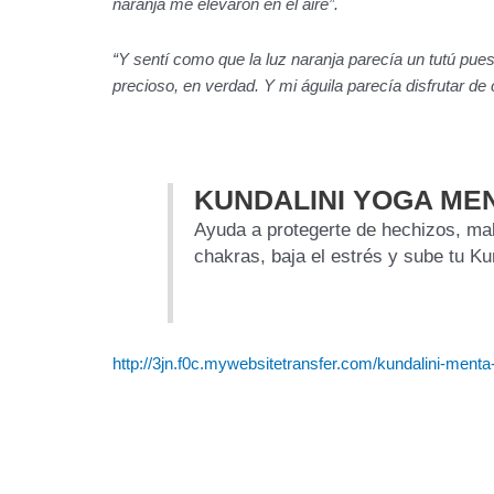
naranja me elevaron en el aire”.
“Y sentí como que la luz naranja parecía un tutú pues
precioso, en verdad. Y mi águila parecía disfrutar de
KUNDALINI YOGA ME
Ayuda a protegerte de hechizos, mal
chakras, baja el estrés y sube tu Ku
http://3jn.f0c.mywebsitetransfer.com/kundalini-ment