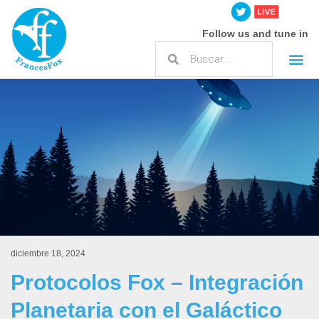
Follow us and tune in
diciembre 18, 2024
Protocolos Fox – Integración
Planetaria con el Galáctico