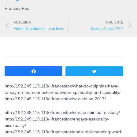
Frances Fox
ANTERIOR
SIGUIENTE
Video: Your bodies…you have more than one
Sexual Abuse 2017
Compartir
Twittear
http://192.249.115.113/~francesfox/what-do-dolphins-have-
to-say-on-the-connection-between-spirituality-and-sexuality/
http://192.249.115.113/~francesfox/sex-abuse-2017/
http://192.249.115.113/~francesfox/sex-as-spiritual-ecstasy/
http://192.249.115.113/~francesfox/engays-asexuality-
bisexuality/
http://192.249.115.113/~francesfox/endo-real-meaning-word-