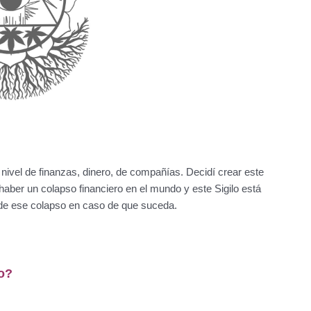
a nivel de finanzas, dinero, de compañías. Decidí crear este
aber un colapso financiero en el mundo y este Sigilo está
s de ese colapso en caso de que suceda.
lo?