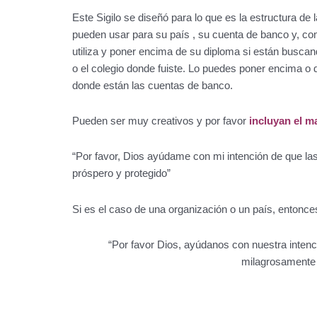
Este Sigilo se diseñó para lo que es la estructura de
pueden usar para su país , su cuenta de banco y, co
utiliza y poner encima de su diploma si están buscan
o el colegio donde fuiste. Lo puedes poner encima o d
donde están las cuentas de banco.
Pueden ser muy creativos y por favor
incluyan el m
“Por favor, Dios ayúdame con mi intención de que l
próspero y protegido”
Si es el caso de una organización o un país, entonces
“Por favor Dios, ayúdanos con nuestra intenc
milagrosamente 