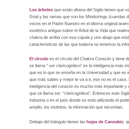
Los árboles
que están afuera del Sigilo tienen que ve
Grial y las ramas que son los Mindstrings (cuerdas 
veces en el Padre Nuestro en el idioma original arame
esotérico antiguo sobre el Árbol de la Vida que real
chakra de arriba con esa cúpula y uno abajo que est
características de las que todavía no tenemos la in
El círculo
es el círculo del Chakra Corazón y tiene d
se llama ” ser claricognitivo” es la inteligencia más 
que es lo que se enseña en la Universidad y que es
que más sabes y mejor te va a ir, ese no es el caso. L
inteligencia del corazón es mucho más importante y e
que se llama ser “claricognitiva”. Entonces este Sig
industria o en el país donde se está utilizando el poder
amplio, los instintos, la información que necesitan.
Debajo del triángulo tienes las
hojas de Cannabis
q