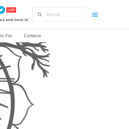
us and tune in
es Fox
Contacto