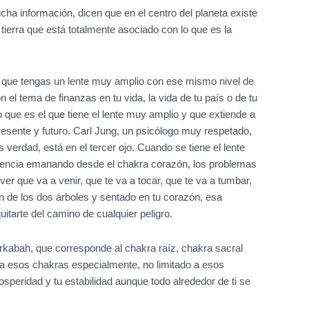
cha información, dicen que en el centro del planeta existe
tierra que está totalmente asociado con lo que es la
de que tengas un lente muy amplio con ese mismo nivel de
on el tema de finanzas en tu vida, la vida de tu país o de tu
o que es el que tiene el lente muy amplio y que extiende a
resente y futuro. Carl Jung, un psicólogo muy respetado,
verdad, está en el tercer ojo. Cuando se tiene el lente
sciencia emanando desde el chakra corazón, los problemas
r que va a venir, que te va a tocar, que te va a tumbar,
ón de los dos árboles y sentado en tu corazón, esa
uitarte del camino de cualquier peligro.
Merkabah, que corresponde al chakra raíz, chakra sacral
e a esos chakras especialmente, no limitado a esos
osperidad y tu estabilidad aunque todo alrededor de ti se