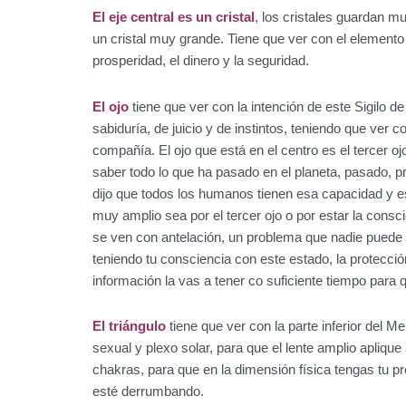
El eje central es un cristal
,
los cristales guardan mu
un cristal muy grande. Tiene que ver con el elemento 
prosperidad, el dinero y la seguridad.
El ojo
tiene que ver con la intención de este Sigilo 
sabiduría, de juicio y de instintos, teniendo que ver c
compañía. El ojo que está en el centro es el tercer oj
saber todo lo que ha pasado en el planeta, pasado, p
dijo que todos los humanos tienen esa capacidad y es 
muy amplio sea por el tercer ojo o por estar la con
se ven con antelación, un problema que nadie puede ve
teniendo tu consciencia con este estado, la protecci
información la vas a tener co suficiente tiempo para q
El triángulo
tiene que ver con la parte inferior del 
sexual y plexo solar, para que el lente amplio apliqu
chakras, para que en la dimensión física tengas tu pr
esté derrumbando.