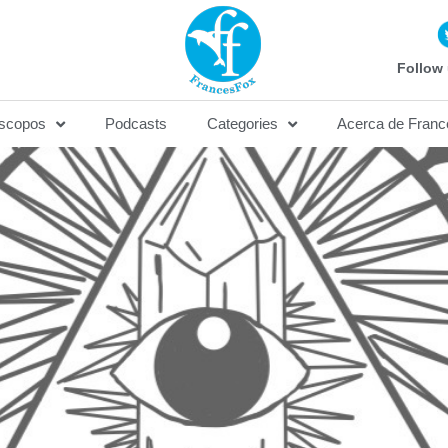
Follow 
scopos
Podcasts
Categories
Acerca de Franc