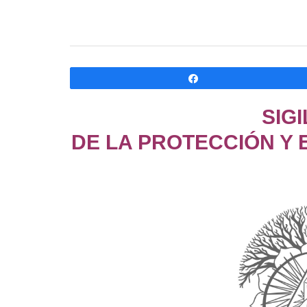
Compartir
SIG
DE LA PROTECCIÓN Y 