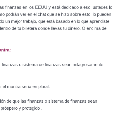
 las finanzas en los EEUU y está dedicado a eso, ustedes lo
mo podrán ver en el chat que se hizo sobre esto, lo pueden
do un mejor trabajo, que está basado en lo que aprendiste
entro de tu billetera donde llevas tu dinero. O encima de
antra:
as finanzas o sistema de finanzas sean milagrosamente
 el mantra sería en plural:
ión de que las finanzas o sistema de finanzas sean
próspero y protegido”.