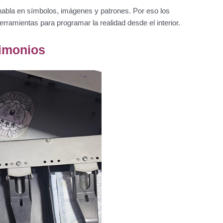
habla en símbolos, imágenes y patrones. Por eso los
erramientas para programar la realidad desde el interior.
imonios