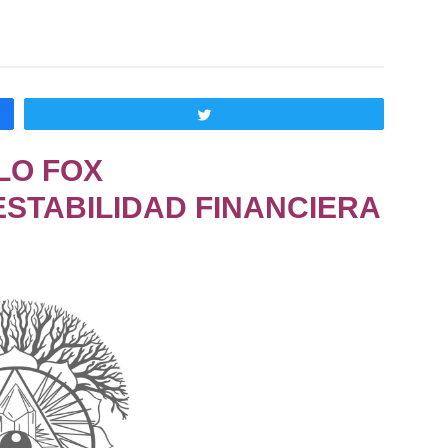
Twittear
ILO FOX
ESTABILIDAD FINANCIERA