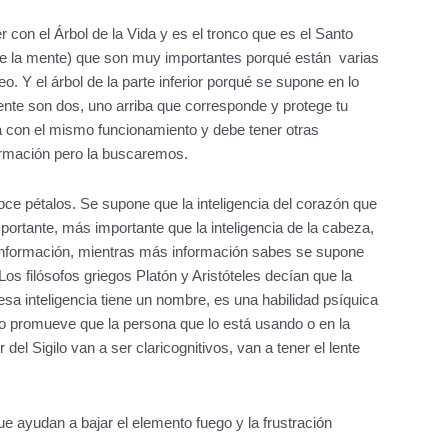
r con el Árbol de la Vida y es el tronco que es el Santo
de la mente) que son muy importantes porqué están varias
o. Y el árbol de la parte inferior porqué se supone en lo
mente son dos, uno arriba que corresponde y protege tu
á con el mismo funcionamiento y debe tener otras
formación pero la buscaremos.
oce pétalos. Se supone que la inteligencia del corazón que
importante, más importante que la inteligencia de la cabeza,
 información, mientras más información sabes se supone
os filósofos griegos Platón y Aristóteles decían que la
sa inteligencia tiene un nombre, es una habilidad psíquica
ilo promueve que la persona que lo está usando o en la
 del Sigilo van a ser claricognitivos, van a tener el lente
ue ayudan a bajar el elemento fuego y la frustración