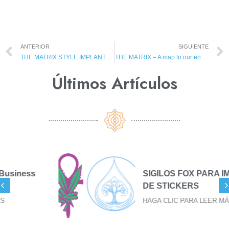
ANTERIOR
SIGUIENTE
THE MATRIX STYLE IMPLANTS OF MINDSTRINGS
THE MATRIX – A map to our enslavement
Últimos Artículos​
SIGILOS FOX PARA IMPRESIÓN
DE STICKERS
HAGA CLIC PARA LEER MÁS