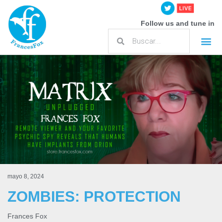
Follow us and tune in
mayo 8, 2024
ZOMBIES: PROTECTION
Frances Fox