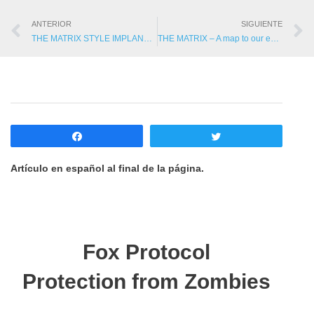
ANTERIOR
SIGUIENTE
THE MATRIX STYLE IMPLANTS OF MINDSTRINGS
THE MATRIX – A map to our enslavement
Compartir
Twittear
Artículo en español al final de la página.
Fox Protocol
Protection from Zombies