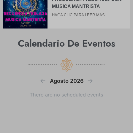
MUSICA MANTRISTA
HAGA CLIC PARA LEER MÁS
Calendario De Eventos
←
→
Agosto 2026
There are no scheduled events