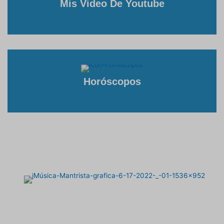
Mis Video De Youtube
Horóscopos