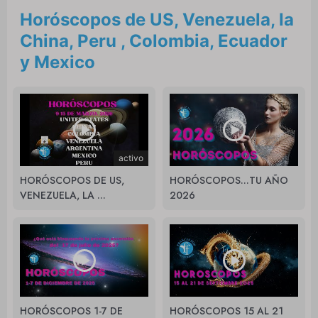
Horóscopos de US, Venezuela, la
China, Peru , Colombia, Ecuador
y Mexico
activo
HORÓSCOPOS DE US,
HORÓSCOPOS...TU AÑO
VENEZUELA, LA ...
2026
HORÓSCOPOS 1-7 DE
HORÓSCOPOS 15 AL 21