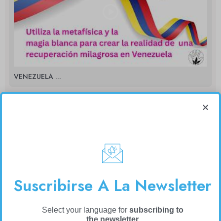
VENEZUELA ...
Suscribirse A La Newsletter
Select your language for
subscribing to
HOW TO TURN ...
the newsletter