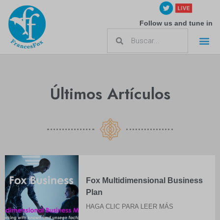
Follow us and tune in
Acerca de Frances Fox
Últimos Artículos
Fox Multidimensional Business
Plan
HAGA CLIC PARA LEER MÁS