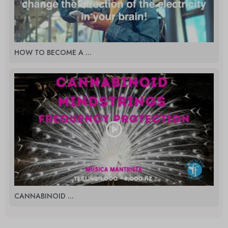
HOW TO BECOME A ...
CANNABINOID ...