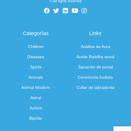
© All rights reserved
Categorías
Links
Children
Análisis de Aura
Diseases
Aceite Buddha wood
Spirits
Sanación de portal
Animals
Ceremonia budista
Animal Wisdom
Collar de labradorita
Astral
Autism
Bipolar