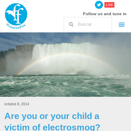
Follow us and tune in
octubre 8, 2014
Are you or your child a
victim of electrosmog?