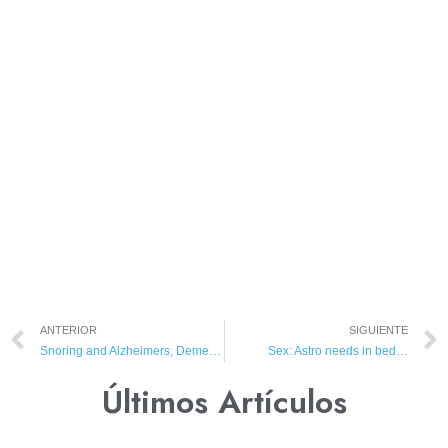
ANTERIOR
SIGUIENTE
Snoring and Alzheimers, Dementia: Do you snore?
Sex: Astro needs in bed…
Últimos Artículos​