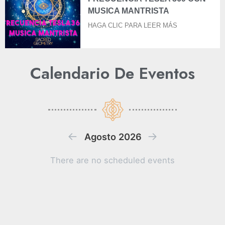
MUSICA MANTRISTA
HAGA CLIC PARA LEER MÁS
Calendario De Eventos
←
→
Agosto 2026
There are no scheduled events