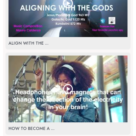
ALIGN WITH THE ...
HOW TO BECOME A ...