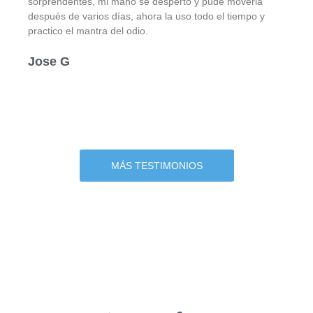
sorprendentes, mi mano se despertó y pude moverla
después de varios días, ahora la uso todo el tiempo y
practico el mantra del odio.
Jose G
MÁS TESTIMONIOS