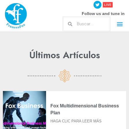
Follow us and tune in
Acerca de Frances Fox
Últimos Artículos
Fox Multidimensional Business
Plan
HAGA CLIC PARA LEER MÁS