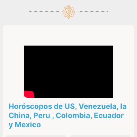
Horóscopos de US, Venezuela, la
China, Peru , Colombia, Ecuador
y Mexico