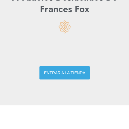
Frances Fox
ENTRAR A LA TIENDA